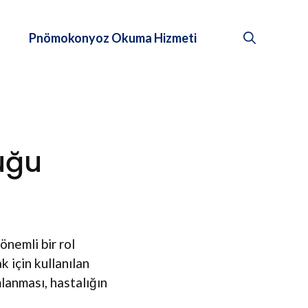
Pnömokonyoz Okuma Hizmeti
uğu
nemli bir rol
 için kullanılan
lanması, hastalığın