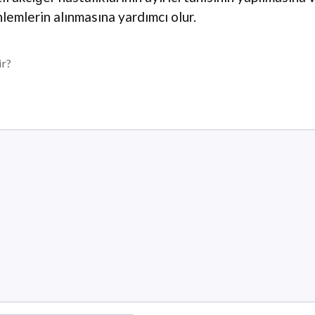
lemlerin alınmasına yardımcı olur.
r?
n