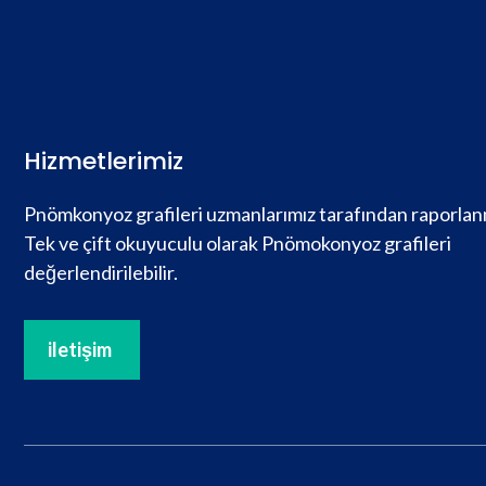
Hizmetlerimiz
Pnömkonyoz grafileri uzmanlarımız tarafından raporlan
Tek ve çift okuyuculu olarak Pnömokonyoz grafileri
değerlendirilebilir.
iletişim