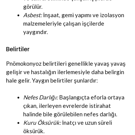
görülür.
Asbest:
İnşaat, gemi yapımı ve izolasyon
malzemeleriyle çalışan işçilerde
yaygındır.
Belirtiler
Pnömokonyoz belirtileri genellikle yavaş yavaş
gelişir ve hastalığın ilerlemesiyle daha belirgin
hale gelir. Yaygın belirtiler şunlardır:
Nefes Darlığı:
Başlangıçta eforla ortaya
çıkan, ilerleyen evrelerde istirahat
halinde bile görülebilen nefes darlığı.
Kuru Öksürük:
İnatçı ve uzun süreli
öksürük.