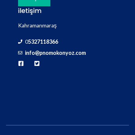
iletişim
Kahramanmaraş
0
5327118366
info@pnomokonyoz.com