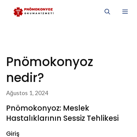
İçeriğe
Me
atla
Pnömokonyoz
nedir?
Ağustos 1, 2024
Pnömokonyoz: Meslek
Hastalıklarının Sessiz Tehlikesi
Giriş