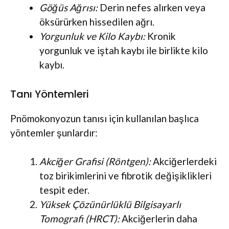
Göğüs Ağrısı:
Derin nefes alırken veya
öksürürken hissedilen ağrı.
Yorgunluk ve Kilo Kaybı:
Kronik
yorgunluk ve iştah kaybı ile birlikte kilo
kaybı.
Tanı Yöntemleri
Pnömokonyozun tanısı için kullanılan başlıca
yöntemler şunlardır:
Akciğer Grafisi (Röntgen):
Akciğerlerdeki
toz birikimlerini ve fibrotik değişiklikleri
tespit eder.
Yüksek Çözünürlüklü Bilgisayarlı
Tomografi (HRCT):
Akciğerlerin daha