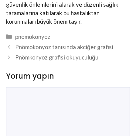
güvenlik önlemlerini alarak ve düzenli sağlık
taramalarına katılarak bu hastalıktan
korunmaları büyük önem taşır.
Kategoriler
pnomokonyoz
Pnömokonyoz tanısında akciğer grafisi
Pnömkonyoz grafisi okuyuculuğu
Yorum yapın
Yorum